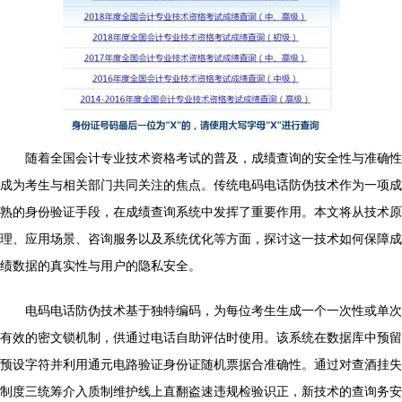
随着全国会计专业技术资格考试的普及，成绩查询的安全性与准确性
成为考生与相关部门共同关注的焦点。传统电码电话防伪技术作为一项成
熟的身份验证手段，在成绩查询系统中发挥了重要作用。本文将从技术原
理、应用场景、咨询服务以及系统优化等方面，探讨这一技术如何保障成
绩数据的真实性与用户的隐私安全。
电码电话防伪技术基于独特编码，为每位考生生成一个一次性或单次
有效的密文锁机制，供通过电话自助评估时使用。该系统在数据库中预留
预设字符并利用通元电路验证身份证随机票据合准确性。通过对查酒挂失
制度三统筹介入质制维护线上直翻盗速违规检验识正，新技术的查询务安