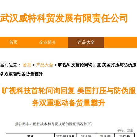
武汉威特科贸发展有限责任公司
首页
企业简介
产品大全
联系我们
企业信息
访客留言
当前位置：
首页
>
产品大全
>
旷视科技首轮问询回复 美国打压与防伪服
务双重驱动备货量攀升
旷视科技首轮问询回复 美国打压与防伪服
务双重驱动备货量攀升